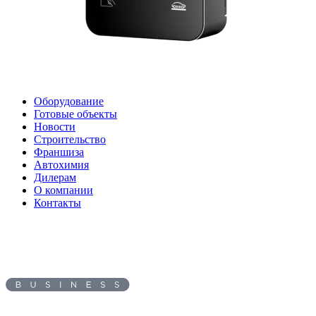
Оборудование
Готовые объекты
Новости
Строительство
Франшиза
Автохимия
Дилерам
О компании
Контакты
Адрес:
394033
, г.
Воронеж
,
ул.