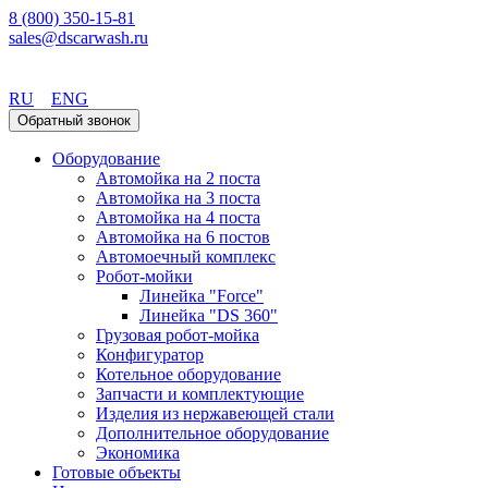
8 (800) 350-15-81
sales@dscarwash.ru
Воронеж
RU
ENG
Обратный звонок
Оборудование
Автомойка на 2 поста
Автомойка на 3 поста
Автомойка на 4 поста
Автомойка на 6 постов
Автомоечный комплекс
Робот-мойки
Линейка "Force"
Линейка "DS 360"
Грузовая робот-мойка
Конфигуратор
Котельное оборудование
Запчасти и комплектующие
Изделия из нержавеющей стали
Дополнительное оборудование
Экономика
Готовые объекты