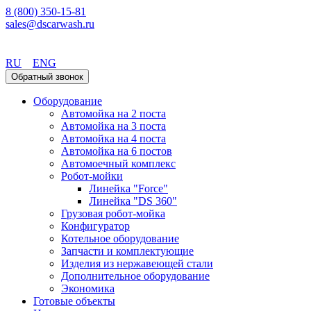
8 (800) 350-15-81
sales@dscarwash.ru
Воронеж
RU
ENG
Обратный звонок
Оборудование
Автомойка на 2 поста
Автомойка на 3 поста
Автомойка на 4 поста
Автомойка на 6 постов
Автомоечный комплекс
Робот-мойки
Линейка "Force"
Линейка "DS 360"
Грузовая робот-мойка
Конфигуратор
Котельное оборудование
Запчасти и комплектующие
Изделия из нержавеющей стали
Дополнительное оборудование
Экономика
Готовые объекты