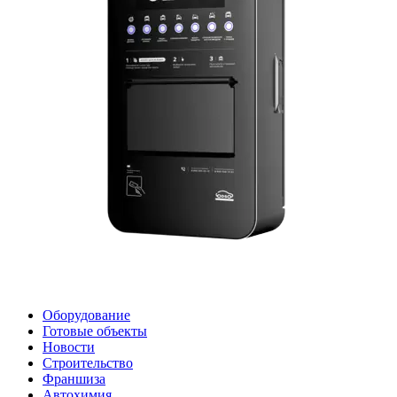
Оборудование
Готовые объекты
Новости
Строительство
Франшиза
Автохимия