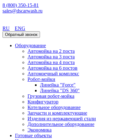
8 (800) 350-15-81
sales@dscarwash.ru
Воронеж
RU
ENG
Обратный звонок
Оборудование
Автомойка на 2 поста
Автомойка на 3 поста
Автомойка на 4 поста
Автомойка на 6 постов
Автомоечный комплекс
Робот-мойки
Линейка "Force"
Линейка "DS 360"
Грузовая робот-мойка
Конфигуратор
Котельное оборудование
Запчасти и комплектующие
Изделия из нержавеющей стали
Дополнительное оборудование
Экономика
Готовые объекты