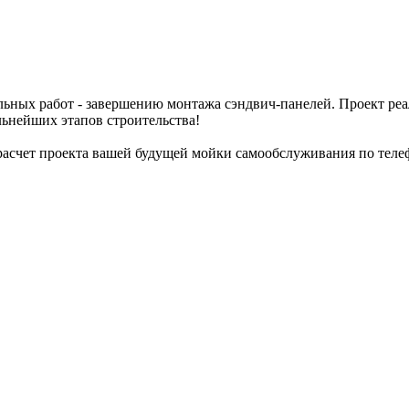
льных работ - завершению монтажа сэндвич-панелей. Проект реа
льнейших этапов строительства!
 расчет проекта вашей будущей мойки самообслуживания по телефо